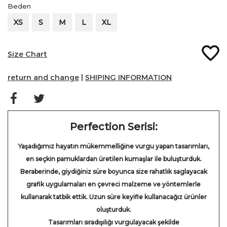
Beden
XS
S
M
L
XL
Size Chart
return and change
|
SHIPING INFORMATION
Perfection Serisi:
Yaşadığımız hayatın mükemmelliğine vurgu yapan tasarımları,
en seçkin pamuklardan üretilen kumaşlar ile buluşturduk.
Beraberinde, giydiğiniz süre boyunca size rahatlık saglayacak
grafik uygulamaları en çevreci malzeme ve yöntemlerle
kullanarak tatbik ettik. Uzun süre keyifle kullanacağız ürünler
oluşturduk.
Tasarımları sıradışılığı vurgulayacak şekilde