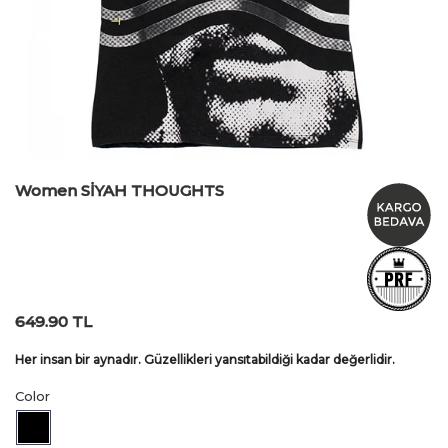
Women SİYAH THOUGHTS
649.90 TL
Her insan bir aynadır. Güzellikleri yansıtabildiği kadar değerlidir.
Color
Siyah
Black