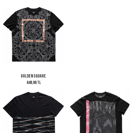
Golden Square
649,90 TL