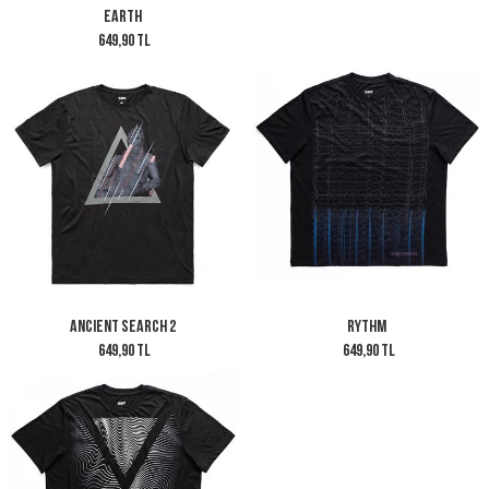
Earth
649,90 TL
Ancient Search 2
Rythm
649,90 TL
649,90 TL