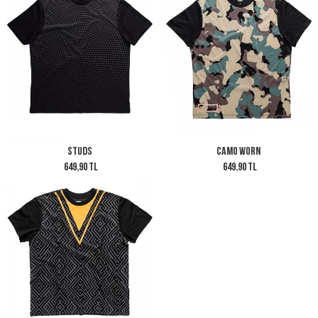
Studs
Camo Worn
649,90 TL
649,90 TL