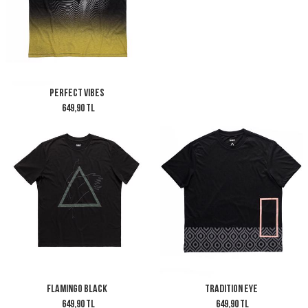
Perfect Vibes
649,90 TL
Flamingo Black
Tradition Eye
649,90 TL
649,90 TL