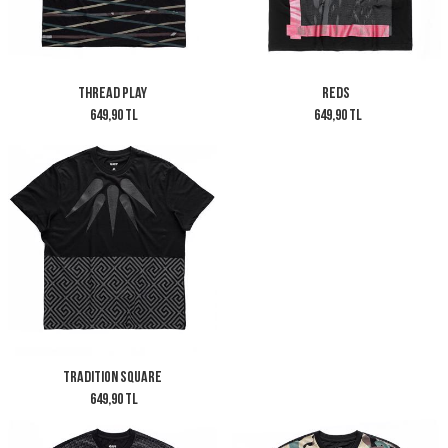
Thread Play
Reds
649,90 TL
649,90 TL
Tradition Square
649,90 TL