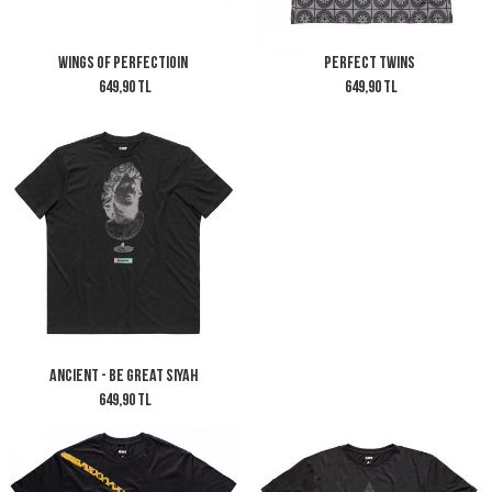
Wings of Perfectioın
Perfect Twins
649,90 TL
649,90 TL
Ancient - Be Great Siyah
649,90 TL