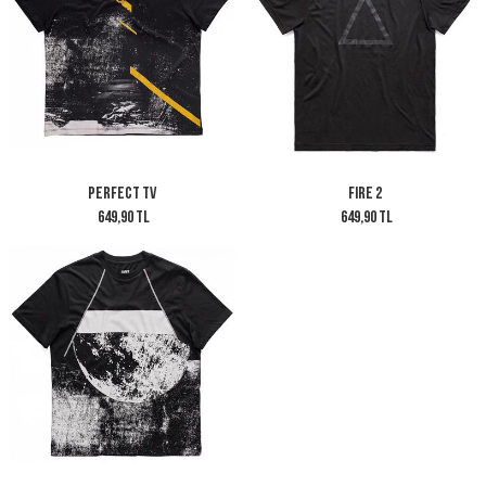
Perfect TV
Fire 2
649,90 TL
649,90 TL