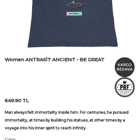
Women ANTRASİT ANCIENT - BE GREAT
649.90 TL
Man always felt immortality inside him. For centuries, he pursued
immortality, at times by building his statues, at other times by a
voyage into his inner spirit to reach infinity.
Color