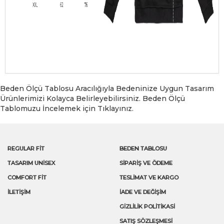
Beden Ölçü Tablosu Aracılığıyla Bedeninize Uygun Tasarım
Ürünlerimizi Kolayca Belirleyebilirsiniz. Beden Ölçü
Tablomuzu İncelemek için Tıklayınız.
REGULAR FİT
BEDEN TABLOSU
TASARIM UNİSEX
SIPARIŞ VE ÖDEME
COMFORT FİT
TESLIMAT VE KARGO
İLETIŞIM
İADE VE DEĞIŞIM
GIZLILIK POLITIKASI
SATIŞ SÖZLEŞMESİ